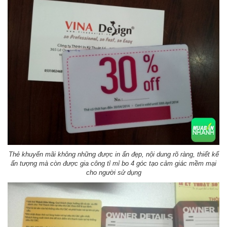
Thẻ khuyến mãi không những được in ấn đẹp, nội dung rõ ràng, thiết kế
ấn tượng mà còn được gia công tỉ mỉ bo 4 góc tạo cảm giác mềm mại
cho người sử dụng