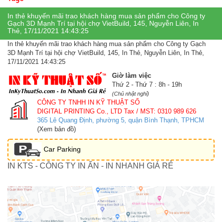
In thẻ khuyến mãi trao khách hàng mua sản phẩm cho Công ty
Gạch 3D Mạnh Trí tại hội chợ VietBuild, 145, Nguyễn Liên, In
Thẻ, 17/11/2021 14:43:25
In thẻ khuyến mãi trao khách hàng mua sản phẩm cho Công ty Gạch
3D Mạnh Trí tại hội chợ VietBuild, 145, In Thẻ, Nguyễn Liên, In Thẻ,
17/11/2021 14:43:25
Giờ làm việc
Thứ 2 - Thứ 7 : 8h - 19h
(Chủ nhật nghỉ)
CÔNG TY TNHH IN KỸ THUẬT SỐ
DIGITAL PRINTING Co., LTD
Tax / MST: 0310 989 626
365 Lê Quang Định, phường 5, quận Bình Thạnh, TPHCM
(Xem bản đồ)
Car Parking
IN KTS - CÔNG TY IN ẤN - IN NHANH GIÁ RẺ