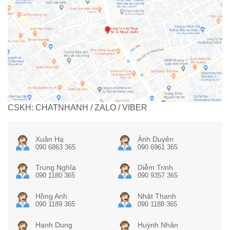
CSKH: CHATNHANH / ZALO / VIBER
Xuân Hạ
Ánh Duyên
090 6863 365
090 6961 365
Trung Nghĩa
Diễm Trinh
090 1180 365
090 9357 365
Hồng Anh
Nhật Thanh
090 1189 365
090 1188 365
Hạnh Dung
Huỳnh Nhân