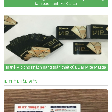
tâm bảo hành xe Kia cũ
In thẻ Vip cho khách hàng thân thiết của Đại lý xe Mazda
IN THẺ NHÂN VIÊN