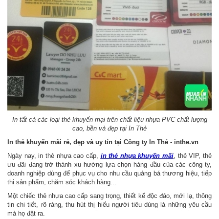
In tất cả các loại thẻ khuyến mại trên chất liệu nhựa PVC chất lượng
cao, bền và đẹp tại In Thẻ
In thẻ khuyến mãi rẻ, đẹp và uy tín tại Công ty In Thẻ - inthe.vn
Ngày nay, in thẻ nhựa cao cấp,
in thẻ nhựa khuyến mãi
, thẻ VIP, thẻ
ưu đãi đang trở thành xu hướng lựa chọn hàng đầu của các công ty,
doanh nghiệp dùng để phục vụ cho nhu cầu quảng bá thương hiệu, tiếp
thị sản phẩm, chăm sóc khách hàng…
Một chiếc thẻ nhựa cao cấp sang trọng, thiết kế độc đáo, mới lạ, thông
tin chi tiết, rõ ràng, thu hút thị hiếu người tiêu dùng là những yêu cầu
mà họ đặt ra.