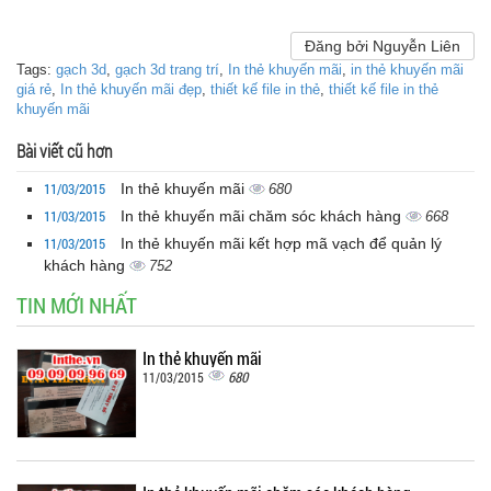
Đăng bởi Nguyễn Liên
Tags:
gạch 3d
,
gạch 3d trang trí
,
In thẻ khuyến mãi
,
in thẻ khuyến mãi
giá rẻ
,
In thẻ khuyến mãi đẹp
,
thiết kế file in thẻ
,
thiết kế file in thẻ
khuyến mãi
Bài viết cũ hơn
11/03/2015
In thẻ khuyến mãi
680
11/03/2015
In thẻ khuyến mãi chăm sóc khách hàng
668
11/03/2015
In thẻ khuyến mãi kết hợp mã vạch để quản lý
khách hàng
752
TIN MỚI NHẤT
In thẻ khuyến mãi
680
11/03/2015