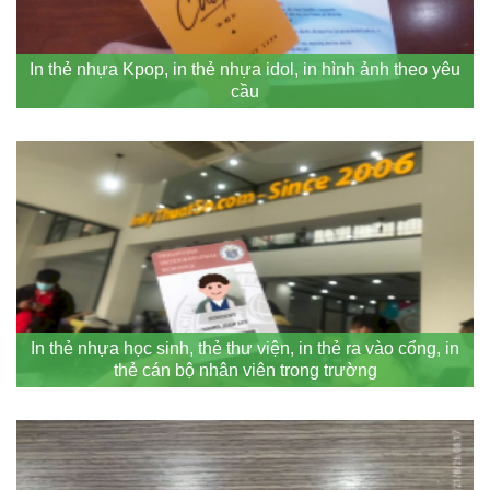
In thẻ nhựa Kpop, in thẻ nhựa idol, in hình ảnh theo yêu
cầu
In thẻ nhựa học sinh, thẻ thư viện, in thẻ ra vào cổng, in
thẻ cán bộ nhân viên trong trường