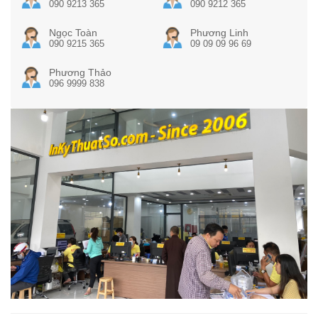
090 9213 365
090 9212 365
Ngọc Toàn
Phương Linh
090 9215 365
09 09 09 96 69
Phương Thảo
096 9999 838