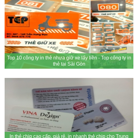
Top 10 công ty in thẻ nhựa giữ xe lấy liền - Top công ty in
thẻ tại Sài Gòn
In thẻ chip cao cấp, giá rẻ, in nhanh thẻ chip cho Trung