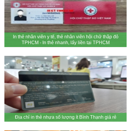
In thẻ nhân viên y tế, thẻ nhân viên hội chữ thập đỏ
TPHCM - In thẻ nhanh, lấy liền tại TPHCM
Địa chỉ in thẻ nhựa số lượng ít Bình Thạnh giá rẻ