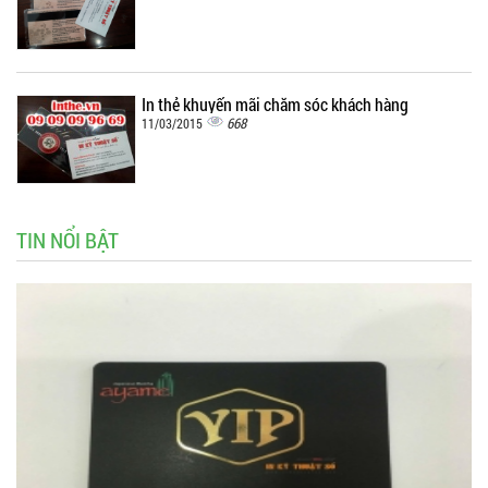
In thẻ khuyến mãi chăm sóc khách hàng
668
11/03/2015
TIN NỔI BẬT