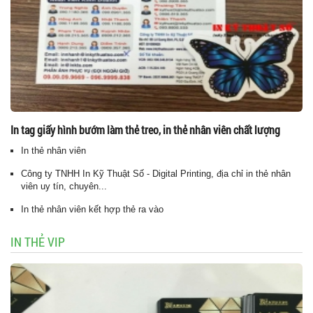
In tag giấy hình bướm làm thẻ treo, in thẻ nhân viên chất lượng
In thẻ nhân viên
Công ty TNHH In Kỹ Thuật Số - Digital Printing, địa chỉ in thẻ nhân
viên uy tín, chuyên...
In thẻ nhân viên kết hợp thẻ ra vào
IN THẺ VIP