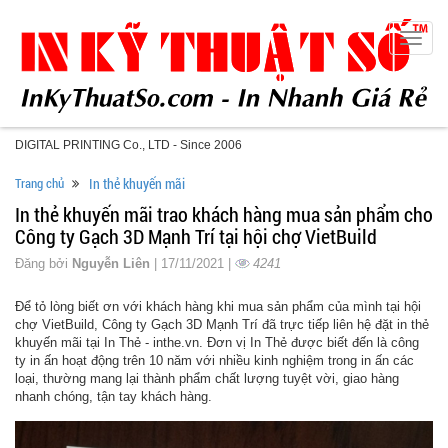
Toggle
naviga
DIGITAL PRINTING Co., LTD - Since 2006
Trang chủ
In thẻ khuyến mãi
In thẻ khuyến mãi trao khách hàng mua sản phẩm cho
Công ty Gạch 3D Mạnh Trí tại hội chợ VietBuild
Đăng bởi
Nguyễn Liên
| 17/11/2021 |
4241
Để tỏ lòng biết ơn với khách hàng khi mua sản phẩm của mình tại hội
chợ VietBuild, Công ty Gạch 3D Mạnh Trí đã trực tiếp liên hệ đặt in thẻ
khuyến mãi tại In Thẻ - inthe.vn. Đơn vị In Thẻ được biết đến là công
ty in ấn hoạt động trên 10 năm với nhiều kinh nghiệm trong in ấn các
loại, thường mang lại thành phẩm chất lượng tuyệt vời, giao hàng
nhanh chóng, tận tay khách hàng.