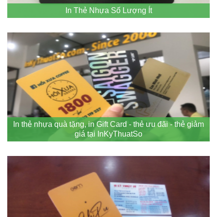
In Thẻ Nhựa Số Lượng Ít
In thẻ nhựa quà tặng, in Gift Card - thẻ ưu đãi - thẻ giảm
giá tại InKyThuatSo