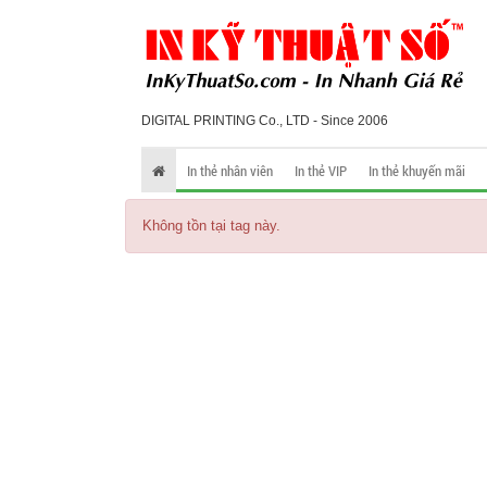
DIGITAL PRINTING Co., LTD - Since 2006
In thẻ nhân viên
In thẻ VIP
In thẻ khuyến mãi
Không tồn tại tag này.