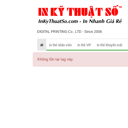
DIGITAL PRINTING Co., LTD - Since 2006
In thẻ nhân viên
In thẻ VIP
In thẻ khuyến mãi
Không tồn tại tag này.