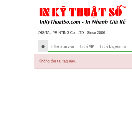
DIGITAL PRINTING Co., LTD - Since 2006
In thẻ nhân viên
In thẻ VIP
In thẻ khuyến mãi
Không tồn tại tag này.