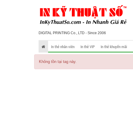
DIGITAL PRINTING Co., LTD - Since 2006
In thẻ nhân viên
In thẻ VIP
In thẻ khuyến mãi
Không tồn tại tag này.