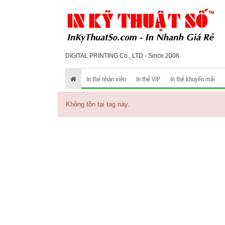
DIGITAL PRINTING Co., LTD - Since 2006
In thẻ nhân viên
In thẻ VIP
In thẻ khuyến mãi
Không tồn tại tag này.