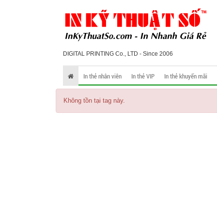
DIGITAL PRINTING Co., LTD - Since 2006
In thẻ nhân viên
In thẻ VIP
In thẻ khuyến mãi
Không tồn tại tag này.