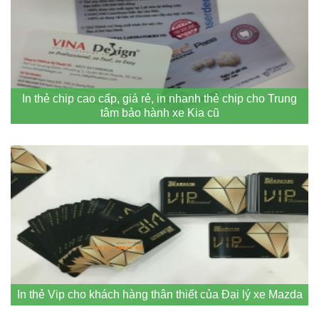
In thẻ chip cao cấp, giá rẻ, in nhanh thẻ chip cho Trung
tâm bảo hành xe Kia cũ
In thẻ Vip cho khách hàng thân thiết của Đại lý xe Mazda