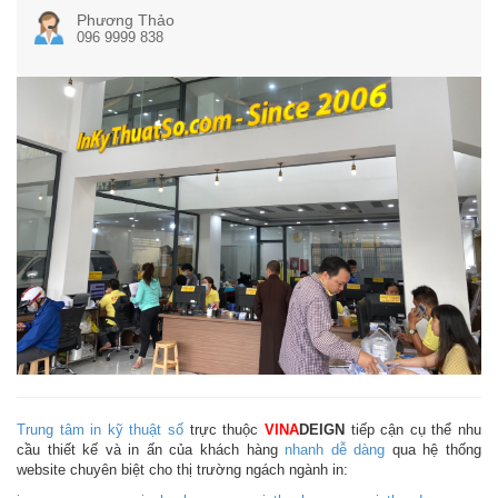
Phương Thảo
096 9999 838
Trung tâm in kỹ thuật số
trực thuộc
VINA
DEIGN
tiếp cận cụ thể nhu
cầu thiết kế và in ấn của khách hàng
nhanh dễ dàng
qua hệ thống
website chuyên biệt cho thị trường ngách ngành in: