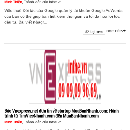
Minh Thiện
, Thành viên của inthe.vn
Việc thuê Đối tác của Google quản lý tài khoản Google AdWords
của bạn có thể giúp bạn tiết kiệm thời gian và tối đa hóa lợi tức
đầu tư. Bài viết n&agr...
82 lượt xem
ĐỌC TIẾP
Báo Vnexpress.net đưa tin về startup MuaBanNhanh.com: Hành
trình từ TimViecNhanh.com đến MuaBanNhanh.com
Minh Thiện
, Thành viên của inthe.vn