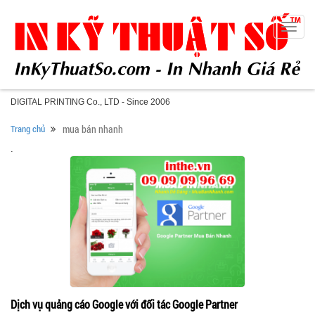
Toggle
naviga
DIGITAL PRINTING Co., LTD - Since 2006
Trang chủ
mua bán nhanh
.
Dịch vụ quảng cáo Google với đối tác Google Partner