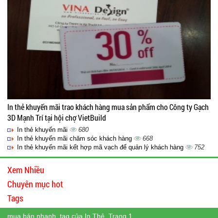
In thẻ khuyến mãi trao khách hàng mua sản phẩm cho Công ty Gạch
3D Mạnh Trí tại hội chợ VietBuild
In thẻ khuyến mãi
680
In thẻ khuyến mãi chăm sóc khách hàng
668
In thẻ khuyến mãi kết hợp mã vạch để quản lý khách hàng
752
Xem Nhiều
Chuyên mục hot
Tags
mua bán nhanh, tag của In Thẻ, Trang 1