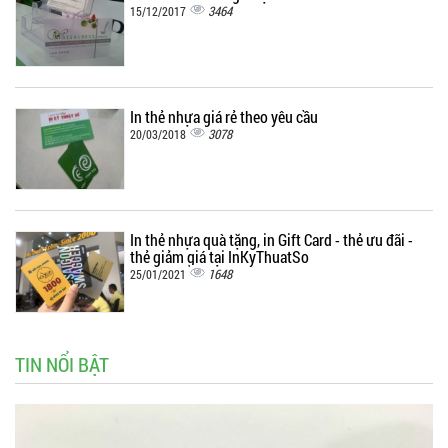
3464
15/12/2017
In thẻ nhựa giá rẻ theo yêu cầu
3078
20/03/2018
In thẻ nhựa quà tặng, in Gift Card - thẻ ưu đãi -
thẻ giảm giá tại InKyThuatSo
1648
25/01/2021
TIN NỔI BẬT