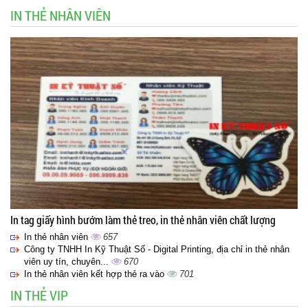
IN THẺ NHÂN VIÊN
In tag giấy hình bướm làm thẻ treo, in thẻ nhân viên chất lượng
In thẻ nhân viên
657
Công ty TNHH In Kỹ Thuật Số - Digital Printing, địa chỉ in thẻ nhân
viên uy tín, chuyên...
670
In thẻ nhân viên kết hợp thẻ ra vào
701
IN THẺ VIP