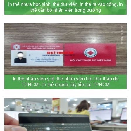
In thẻ nhựa học sinh, thẻ thư viện, in thẻ ra vào cổng, in
thẻ cán bộ nhân viên trong trường
In thẻ nhân viên y tế, thẻ nhân viên hội chữ thập đỏ
TPHCM - In thẻ nhanh, lấy liền tại TPHCM