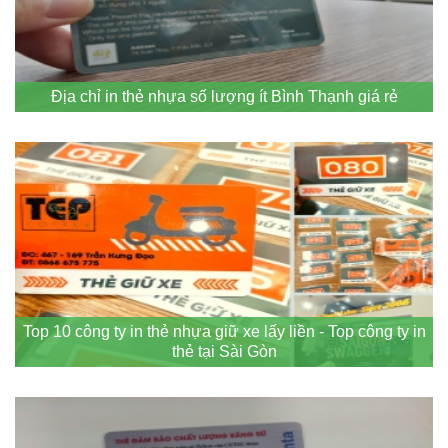
Địa chỉ in thẻ nhựa số lượng ít Bình Thạnh giá rẻ
Top 10 công ty in thẻ nhựa giữ xe lấy liền - Top công ty in
thẻ tại Sài Gòn