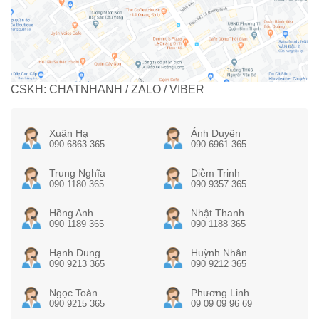
CSKH: CHATNHANH / ZALO / VIBER
Xuân Hạ
Ánh Duyên
090 6863 365
090 6961 365
Trung Nghĩa
Diễm Trinh
090 1180 365
090 9357 365
Hồng Anh
Nhật Thanh
090 1189 365
090 1188 365
Hạnh Dung
Huỳnh Nhân
090 9213 365
090 9212 365
Ngọc Toàn
Phương Linh
090 9215 365
09 09 09 96 69