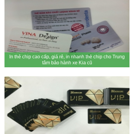
In thẻ chip cao cấp, giá rẻ, in nhanh thẻ chip cho Trung
tâm bảo hành xe Kia cũ