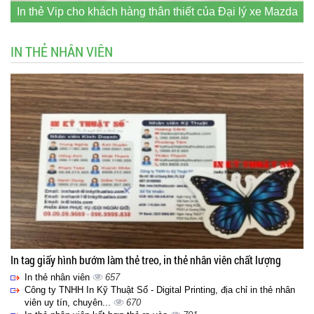
In thẻ Vip cho khách hàng thân thiết của Đại lý xe Mazda
IN THẺ NHÂN VIÊN
In tag giấy hình bướm làm thẻ treo, in thẻ nhân viên chất lượng
In thẻ nhân viên
657
Công ty TNHH In Kỹ Thuật Số - Digital Printing, địa chỉ in thẻ nhân
viên uy tín, chuyên...
670