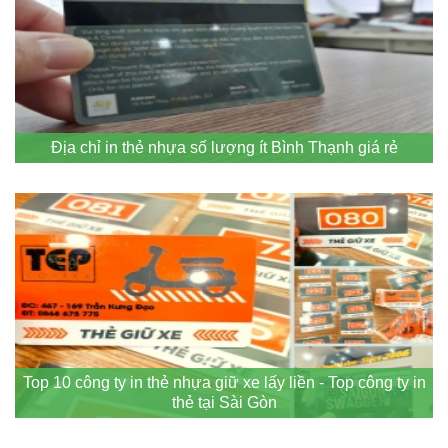
Địa chỉ in thẻ nhựa số lượng ít Bình Thạnh giá rẻ
Top 10 công ty in thẻ nhựa giữ xe lấy liền - Top công ty in
thẻ tại Sài Gòn