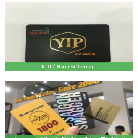
In Thẻ Nhựa Số Lượng Ít