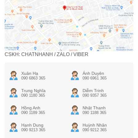
CSKH: CHATNHANH / ZALO / VIBER
Xuân Hạ
Ánh Duyên
090 6863 365
090 6961 365
Trung Nghĩa
Diễm Trinh
090 1180 365
090 9357 365
Hồng Anh
Nhật Thanh
090 1189 365
090 1188 365
Hạnh Dung
Huỳnh Nhân
090 9213 365
090 9212 365