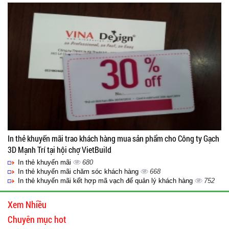
In thẻ khuyến mãi trao khách hàng mua sản phẩm cho Công ty Gạch
3D Mạnh Trí tại hội chợ VietBuild
In thẻ khuyến mãi
680
In thẻ khuyến mãi chăm sóc khách hàng
668
In thẻ khuyến mãi kết hợp mã vạch để quản lý khách hàng
752
Xem Nhiều
Chuyên mục hot