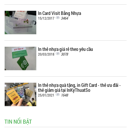
In Card Visit Bằng Nhựa
3464
15/12/2017
In thẻ nhựa giá rẻ theo yêu cầu
3078
20/03/2018
In thẻ nhựa quà tặng, in Gift Card - thẻ ưu đãi -
thẻ giảm giá tại InKyThuatSo
1648
25/01/2021
TIN NỔI BẬT