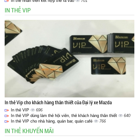
In thẻ nhân viên kết hợp thẻ ra vào
701
IN THẺ VIP
In thẻ Vip cho khách hàng thân thiết của Đại lý xe Mazda
In thẻ VIP
696
In thẻ VIP dùng làm thẻ hội viên, thẻ khách hàng thân thiết
640
In thẻ VIP cho nhà hàng, quán bar, quán café
766
IN THẺ KHUYẾN MÃI