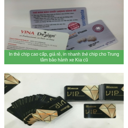
In thẻ chip cao cấp, giá rẻ, in nhanh thẻ chip cho Trung
tâm bảo hành xe Kia cũ