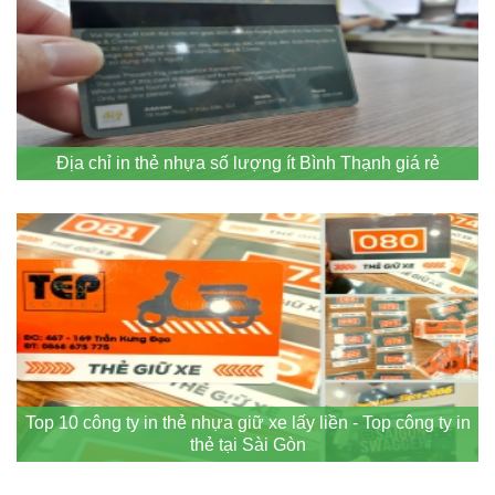
Địa chỉ in thẻ nhựa số lượng ít Bình Thạnh giá rẻ
Top 10 công ty in thẻ nhựa giữ xe lấy liền - Top công ty in
thẻ tại Sài Gòn