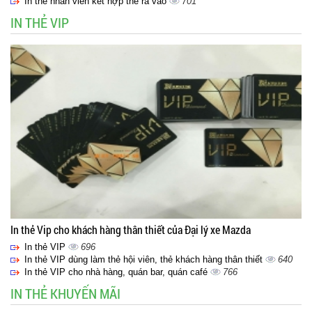
In thẻ nhân viên kết hợp thẻ ra vào
701
IN THẺ VIP
In thẻ Vip cho khách hàng thân thiết của Đại lý xe Mazda
In thẻ VIP
696
In thẻ VIP dùng làm thẻ hội viên, thẻ khách hàng thân thiết
640
In thẻ VIP cho nhà hàng, quán bar, quán café
766
IN THẺ KHUYẾN MÃI