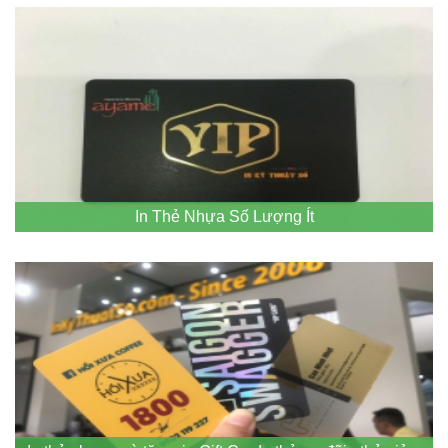
In Thẻ Nhựa Số Lượng Ít