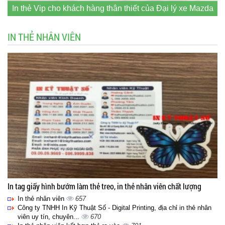
In thẻ Vip cho khách hàng thân thiết của Đại lý xe Mazda
IN THẺ NHÂN VIÊN
In tag giấy hình bướm làm thẻ treo, in thẻ nhân viên chất lượng
In thẻ nhân viên
657
Công ty TNHH In Kỹ Thuật Số - Digital Printing, địa chỉ in thẻ nhân
viên uy tín, chuyên...
670