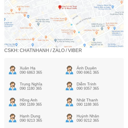
CSKH: CHATNHANH / ZALO / VIBER
Xuân Hạ
Ánh Duyên
090 6863 365
090 6961 365
Trung Nghĩa
Diễm Trinh
090 1180 365
090 9357 365
Hồng Anh
Nhật Thanh
090 1189 365
090 1188 365
Hạnh Dung
Huỳnh Nhân
090 9213 365
090 9212 365