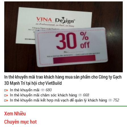
In thẻ khuyến mãi trao khách hàng mua sản phẩm cho Công ty Gạch
3D Mạnh Trí tại hội chợ VietBuild
In thẻ khuyến mãi
680
In thẻ khuyến mãi chăm sóc khách hàng
668
In thẻ khuyến mãi kết hợp mã vạch để quản lý khách hàng
752
Xem Nhiều
Chuyên mục hot