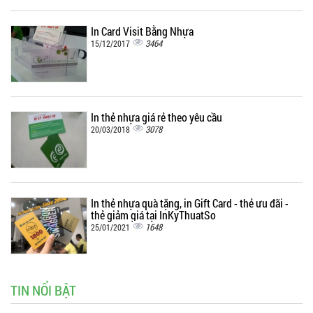
In Card Visit Bằng Nhựa
3464
15/12/2017
In thẻ nhựa giá rẻ theo yêu cầu
3078
20/03/2018
In thẻ nhựa quà tặng, in Gift Card - thẻ ưu đãi -
thẻ giảm giá tại InKyThuatSo
1648
25/01/2021
TIN NỔI BẬT