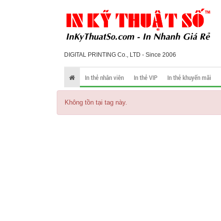
DIGITAL PRINTING Co., LTD - Since 2006
In thẻ nhân viên
In thẻ VIP
In thẻ khuyến mãi
Không tồn tại tag này.