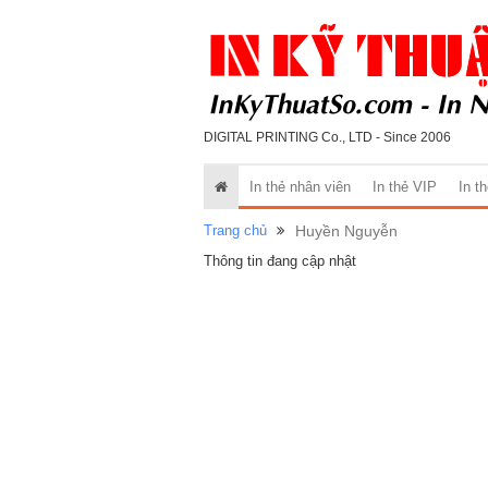
DIGITAL PRINTING Co., LTD - Since 2006
In thẻ nhân viên
In thẻ VIP
In t
Trang chủ
Huyền Nguyễn
Thông tin đang cập nhật