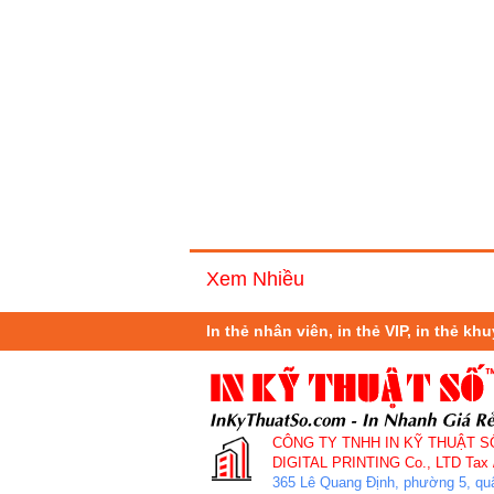
Xem Nhiều
In thẻ nhân viên, in thẻ VIP, in thẻ kh
CÔNG TY TNHH IN KỸ THUẬT S
DIGITAL PRINTING Co., LTD
Tax 
365 Lê Quang Định, phường 5, q