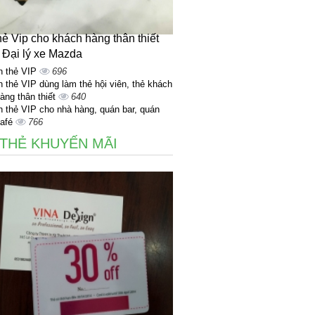
thẻ Vip cho khách hàng thân thiết
 Đại lý xe Mazda
n thẻ VIP
696
n thẻ VIP dùng làm thẻ hội viên, thẻ khách
àng thân thiết
640
n thẻ VIP cho nhà hàng, quán bar, quán
afé
766
 THẺ KHUYẾN MÃI