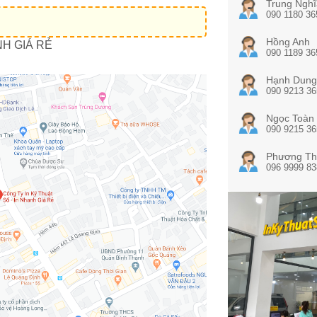
Trung Nghĩ
090 1180 36
Hồng Anh
NH GIÁ RẺ
090 1189 36
Hạnh Dung
090 9213 36
Ngọc Toàn
090 9215 36
Phương Th
096 9999 83