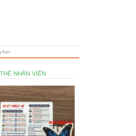
g thức
 THẺ NHÂN VIÊN