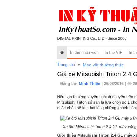
DIGITAL PRINTING Co., LTD - Since 2006
In thẻ nhân viên
In thẻ VIP
In t
Trang chủ
Mẹo vặt thường thức
Giá xe Mitsubishi Triton 2.4
Đăng bởi
Minh Thiện
| 26/08/2016 |
20
Nếu bạn thường xuyên phải di chuyển trên n
Mitsubishi Triton số sàn là lựa chọn số 1 c
chắc chắn sẽ làm hài lòng những khách hàng
Xe ôtô Mitsubishi Triton 2.4 GL máy xăn
Giới thiệu Mitsubishi Triton 2.4 GL máy xă