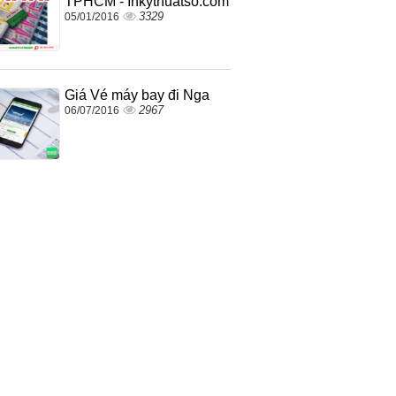
TPHCM - Inkythuatso.com
3329
05/01/2016
Giá Vé máy bay đi Nga
2967
06/07/2016