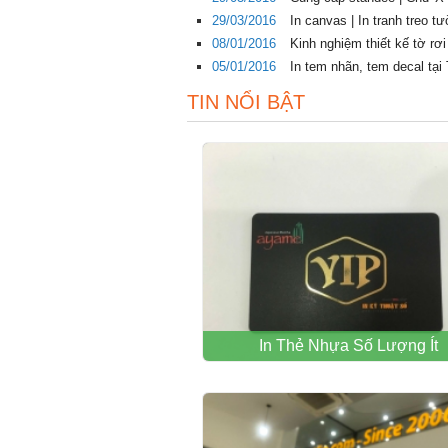
29/03/2016
In canvas | In tranh treo 
08/01/2016
Kinh nghiệm thiết kế tờ rơ
05/01/2016
In tem nhãn, tem decal tạ
TIN NỔI BẬT
In Thẻ Nhựa Số Lượng Ít