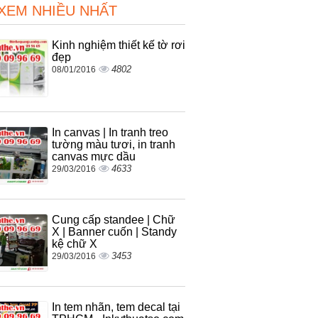
 XEM NHIỀU NHẤT
Kinh nghiệm thiết kế tờ rơi
đẹp
4802
08/01/2016
In canvas | In tranh treo
tường màu tươi, in tranh
canvas mực dầu
4633
29/03/2016
Cung cấp standee | Chữ
X | Banner cuốn | Standy
kệ chữ X
3453
29/03/2016
In tem nhãn, tem decal tại