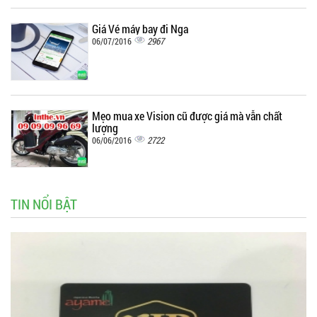
Giá Vé máy bay đi Nga
2967
06/07/2016
Mẹo mua xe Vision cũ được giá mà vẫn chất
lượng
2722
06/06/2016
TIN NỔI BẬT