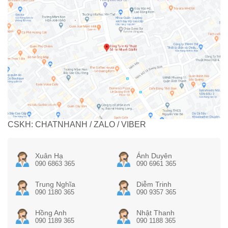
CSKH: CHATNHANH / ZALO / VIBER
Xuân Hạ
Ánh Duyên
090 6863 365
090 6961 365
Trung Nghĩa
Diễm Trinh
090 1180 365
090 9357 365
Hồng Anh
Nhật Thanh
090 1189 365
090 1188 365