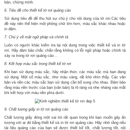
bán, chứng minh.
6. Tiêu đề cho thiết kế tờ rơi quảng cáo
Sử dụng tiêu đề để thu hút sự chú ý cho nội dung của tờ rơi.Các tiêu
đề này nên thể hiện một phông chữ lớn hơn, màu sắc khác nhau hoặc
in đậm.
7. Chú ý về mặt ngữ pháp và chính tả
Luôn có người khác kiểm tra lại nội dung trong việc thiết kế và in tờ
rơi. Hãy đảm bảo chắc chắn rằng không có lỗi ngữ pháp hoặc chính tả
xảy ra trong tờ rơi quảng cáo…
8. Kết hợp màu sắc trong thiết kế tờ rơi
Khi bạn sử dụng màu sắc, hãy nhận thức các màu sắc mà bạn đang
sử dụng. Một số màu sắc, như màu vàng, rất khó nhìn thấy. Các văn
bản và nền các màu sắc bạn sử dụng cần bổ sung cho nhau. Đảm bảo
rằng màu nền trước của bạn (văn bản) là rõ ràng và nhẹ nhàng vào mắt
khi kết hợp với màu nền phía dưới.
9. Chất lượng giấy in tờ rơi quảng cáo
Chất lượng giấy đóng một vai trò rất quan trọng khi bạn muốn gây ấn
tượng với ai đó bằng thiết kế và in tờ rơi quảng cáo. Hãy nhớ rằng nếu
tài liệu quảng cáo của bạn sẽ được thiết kế tốt, chất lượng tốt, nội