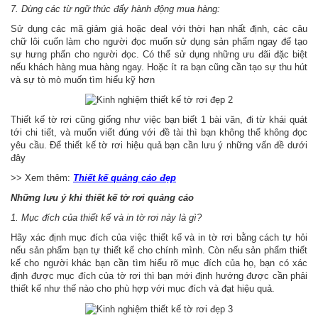
7. Dùng các từ ngữ thúc đẩy hành động mua hàng:
Sử dụng các mã giảm giá hoặc deal với thời hạn nhất định, các câu
chữ lôi cuốn làm cho người đọc muốn sử dụng sản phẩm ngay để tạo
sự hưng phấn cho người đọc. Có thể sử dụng những ưu đãi đặc biệt
nếu khách hàng mua hàng ngay. Hoặc ít ra bạn cũng cần tạo sự thu hút
và sự tò mò muốn tìm hiểu kỹ hơn
Thiết kế tờ rơi cũng giống như việc bạn biết 1 bài văn, đi từ khái quát
tới chi tiết, và muốn viết đúng với đề tài thì bạn không thể không đọc
yêu cầu. Để thiết kế tờ rơi hiệu quả bạn cần lưu ý những vấn đề dưới
đây
>> Xem thêm:
Thiết kế quảng cáo đẹp
Những lưu ý khi thiết kế tờ rơi quảng cáo
1. Mục đích của thiết kế và in tờ rơi này là gì?
Hãy xác định mục đích của việc thiết kế và in tờ rơi bằng cách tự hỏi
nếu sản phẩm bạn tự thiết kế cho chính mình. Còn nếu sản phẩm thiết
kế cho người khác bạn cần tìm hiểu rõ mục đích của họ, bạn có xác
định được mục đích của tờ rơi thì bạn mới định hướng được cần phải
thiết kế như thế nào cho phù hợp với mục đích và đạt hiệu quả.