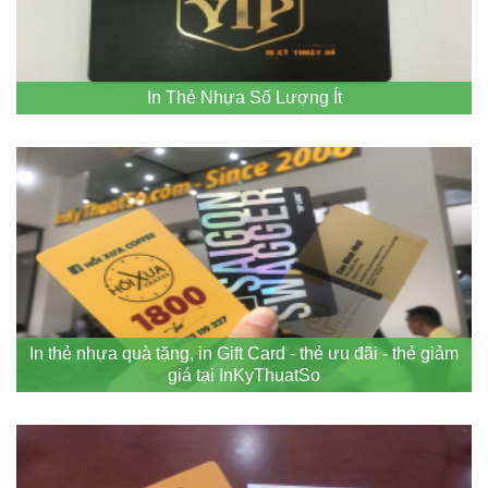
In Thẻ Nhựa Số Lượng Ít
In thẻ nhựa quà tặng, in Gift Card - thẻ ưu đãi - thẻ giảm
giá tại InKyThuatSo