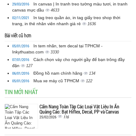
29/03/2016
In canvas | In tranh treo tường màu tươi, in tranh
canvas mực dầu
4633
02/11/2021
In tag treo quần áo, in tag giấy treo shop thời
trang, in thẻ nhân viên nhanh giá rẻ
1636
Bài viết cũ hơn
05/01/2016
In tem nhãn, tem decal tại TPHCM -
Inkythuatso.com
3330
07/01/2016
Cách chọn váy cho người gầy để bạn trông đầy
đặn
127
06/01/2016
Đồng hồ nam chính hãng
134
05/01/2016
Mua xe máy cũ TPHCM
122
TIN MỚI NHẤT
Cẩm Nang Toàn Tập Các Loại Vật Liệu In Ấn
Quảng Cáo: Bạt Hiflex, Decal, PP và Canvas
116
25/02/2026