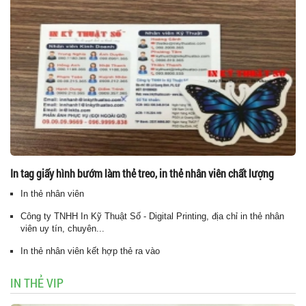
In tag giấy hình bướm làm thẻ treo, in thẻ nhân viên chất lượng
In thẻ nhân viên
Công ty TNHH In Kỹ Thuật Số - Digital Printing, địa chỉ in thẻ nhân
viên uy tín, chuyên...
In thẻ nhân viên kết hợp thẻ ra vào
IN THẺ VIP