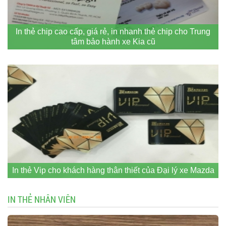
In thẻ chip cao cấp, giá rẻ, in nhanh thẻ chip cho Trung
tâm bảo hành xe Kia cũ
In thẻ Vip cho khách hàng thân thiết của Đại lý xe Mazda
IN THẺ NHÂN VIÊN