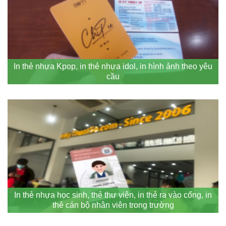
In thẻ nhựa Kpop, in thẻ nhựa idol, in hình ảnh theo yêu
cầu
In thẻ nhựa học sinh, thẻ thư viện, in thẻ ra vào cổng, in
thẻ cán bộ nhân viên trong trường