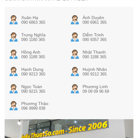
Xuân Hạ
Ánh Duyên
090 6863 365
090 6961 365
Trung Nghĩa
Diễm Trinh
090 1180 365
090 9357 365
Hồng Anh
Nhật Thanh
090 1189 365
090 1188 365
Hạnh Dung
Huỳnh Nhân
090 9213 365
090 9212 365
Ngọc Toàn
Phương Linh
090 9215 365
09 09 09 96 69
Phương Thảo
096 9999 838