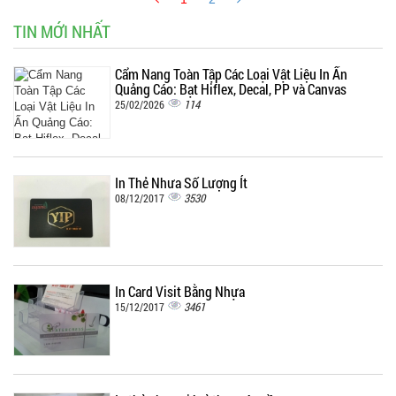
TIN MỚI NHẤT
Cẩm Nang Toàn Tập Các Loại Vật Liệu In Ấn
Quảng Cáo: Bạt Hiflex, Decal, PP và Canvas
114
25/02/2026
In Thẻ Nhựa Số Lượng Ít
3530
08/12/2017
In Card Visit Bằng Nhựa
3461
15/12/2017