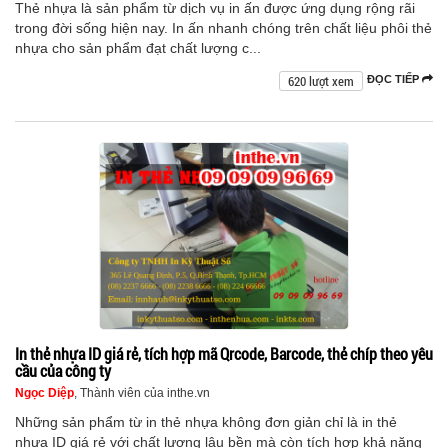
Thẻ nhựa là sản phẩm từ dịch vụ in ấn được ứng dụng rộng rãi
trong đời sống hiện nay. In ấn nhanh chóng trên chất liệu phôi thẻ
nhựa cho sản phẩm đạt chất lượng c...
620 lượt xem
ĐỌC TIẾP
In thẻ nhựa ID giá rẻ, tích hợp mã Qrcode, Barcode, thẻ chíp theo yêu
cầu của công ty
Ngọc Diệp
, Thành viên của inthe.vn
Những sản phẩm từ in thẻ nhựa không đơn giản chỉ là in thẻ
nhựa ID giá rẻ với chất lượng lâu bền mà còn tích hợp khả năng