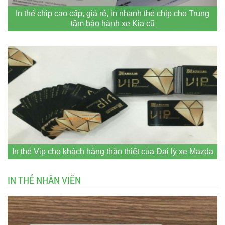
In thẻ chip cao cấp, giá rẻ, in nhanh thẻ chip cho Trung
tâm bảo hành xe Kia cũ
In thẻ Vip cho khách hàng thân thiết của Đại lý xe Mazda
IN THẺ NHÂN VIÊN