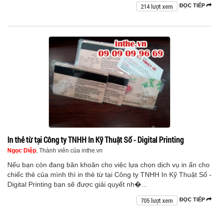
214 lượt xem
ĐỌC TIẾP
In thẻ từ tại Công ty TNHH In Kỹ Thuật Số - Digital Printing
Ngọc Diệp
, Thành viên của inthe.vn
Nếu bạn còn đang băn khoăn cho việc lựa chọn dịch vụ in ấn cho
chiếc thẻ của mình thì in thẻ từ tại Công ty TNHH In Kỹ Thuật Số -
Digital Printing bạn sẽ được giải quyết nh�...
705 lượt xem
ĐỌC TIẾP