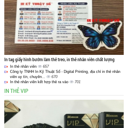
In tag giấy hình bướm làm thẻ treo, in thẻ nhân viên chất lượng
In thẻ nhân viên
657
Công ty TNHH In Kỹ Thuật Số - Digital Printing, địa chỉ in thẻ nhân
viên uy tín, chuyên...
670
In thẻ nhân viên kết hợp thẻ ra vào
701
IN THẺ VIP