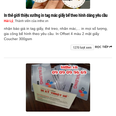
In thẻ giới thiệu xưởng in tag mác giấy bế theo hình dáng yêu cầu
Hải Lý
, Thành viên của inthe.vn
nhận báo giá in tag giấy, thẻ treo, nhãn mác,... in mọi số lượng,
gia công bế hình theo yêu cầu. In Offset 4 màu 2 mặt giấy
Coucher 300gsm
1270 lượt xem
ĐỌC TIẾP