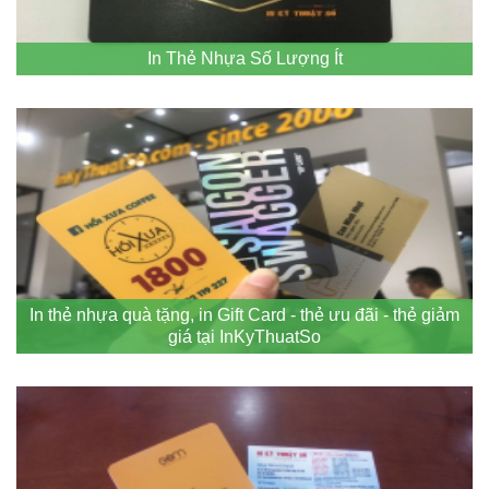
In Thẻ Nhựa Số Lượng Ít
In thẻ nhựa quà tặng, in Gift Card - thẻ ưu đãi - thẻ giảm
giá tại InKyThuatSo