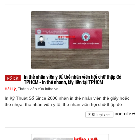
In thẻ nhân viên y tế, thẻ nhân viên hội chữ thập đỏ
Nổi bật
TPHCM - In thẻ nhanh, lấy liền tại TPHCM
Hải Lý
, Thành viên của inthe.vn
In Kỹ Thuật Số Since 2006 nhận in thẻ nhân viên thẻ giấy hoặc
thẻ nhựa: thẻ nhân viên y tế, thẻ nhân viên hội chữ thập đỏ
2151 lượt xem
ĐỌC TIẾP