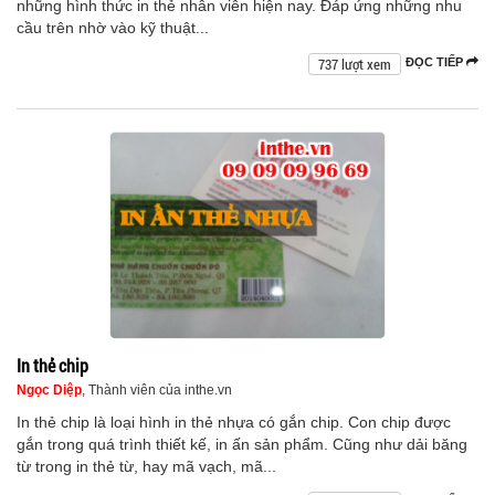
những hình thức in thẻ nhân viên hiện nay. Đáp ứng những nhu
cầu trên nhờ vào kỹ thuật...
737 lượt xem
ĐỌC TIẾP
In thẻ chip
Ngọc Diệp
, Thành viên của inthe.vn
In thẻ chip là loại hình in thẻ nhựa có gắn chip. Con chip được
gắn trong quá trình thiết kế, in ấn sản phẩm. Cũng như dải băng
từ trong in thẻ từ, hay mã vạch, mã...