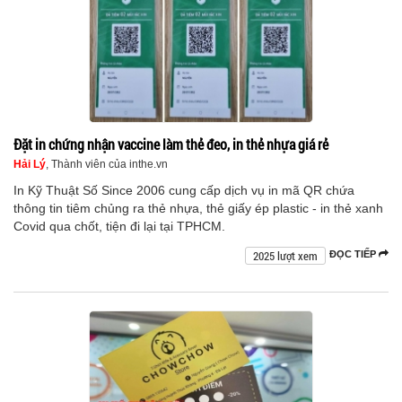
Đặt in chứng nhận vaccine làm thẻ đeo, in thẻ nhựa giá rẻ
Hải Lý
, Thành viên của inthe.vn
In Kỹ Thuật Số Since 2006 cung cấp dịch vụ in mã QR chứa
thông tin tiêm chủng ra thẻ nhựa, thẻ giấy ép plastic - in thẻ xanh
Covid qua chốt, tiện đi lại tại TPHCM.
2025 lượt xem
ĐỌC TIẾP