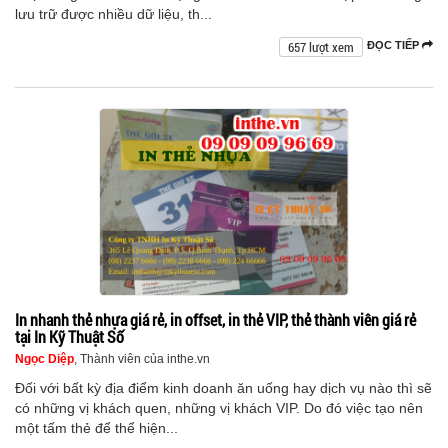
lưu trữ được nhiều dữ liệu, th...
657 lượt xem
ĐỌC TIẾP
In nhanh thẻ nhựa giá rẻ, in offset, in thẻ VIP, thẻ thành viên giá rẻ
tại In Kỹ Thuật Số
Ngọc Diệp
, Thành viên của inthe.vn
Đối với bất kỳ địa điểm kinh doanh ăn uống hay dịch vụ nào thì sẽ
có những vị khách quen, những vị khách VIP. Do đó việc tạo nên
một tấm thẻ để thể hiện...