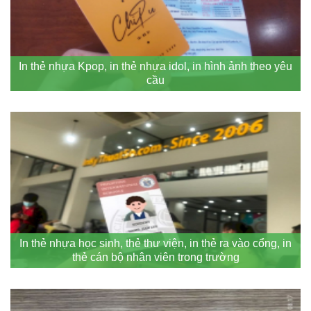
In thẻ nhựa Kpop, in thẻ nhựa idol, in hình ảnh theo yêu
cầu
In thẻ nhựa học sinh, thẻ thư viện, in thẻ ra vào cổng, in
thẻ cán bộ nhân viên trong trường