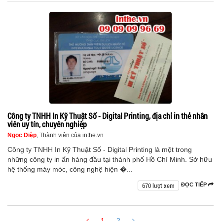
Công ty TNHH In Kỹ Thuật Số - Digital Printing, địa chỉ in thẻ nhân
viên uy tín, chuyên nghiệp
Ngọc Diệp
, Thành viên của inthe.vn
Công ty TNHH In Kỹ Thuật Số - Digital Printing là một trong
những công ty in ấn hàng đầu tại thành phố Hồ Chí Minh. Sở hữu
hệ thống máy móc, công nghệ hiện �...
670 lượt xem
ĐỌC TIẾP
1
2