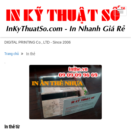
Toggle
naviga
DIGITAL PRINTING Co., LTD - Since 2006
Trang chủ
In thẻ
.
In thẻ từ