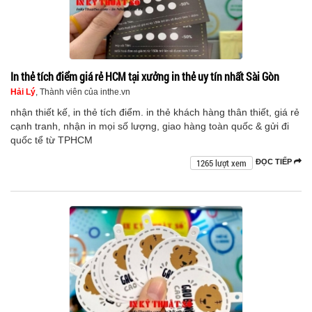
In thẻ tích điểm giá rẻ HCM tại xưởng in thẻ uy tín nhất Sài Gòn
Hải Lý
, Thành viên của inthe.vn
nhận thiết kế, in thẻ tích điểm. in thẻ khách hàng thân thiết, giá rẻ
cạnh tranh, nhận in mọi số lượng, giao hàng toàn quốc & gửi đi
quốc tể từ TPHCM
1265 lượt xem
ĐỌC TIẾP