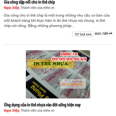
Gia công dập nổi cho in thẻ chip
Ngọc Diệp
, Thành viên của inthe.vn
Gia công cho in thẻ chip là một trong những nhu cầu cơ bản của
mỗi khách hàng khi thực hiện in ấn thẻ nhựa nói chung, in thẻ
chip nói riêng. Bằng những phương pháp...
707 lượt xem
ĐỌC TIẾP
Ứng dụng của in thẻ nhựa vào đời sống hiện nay
Ngọc Diệp
, Thành viên của inthe.vn