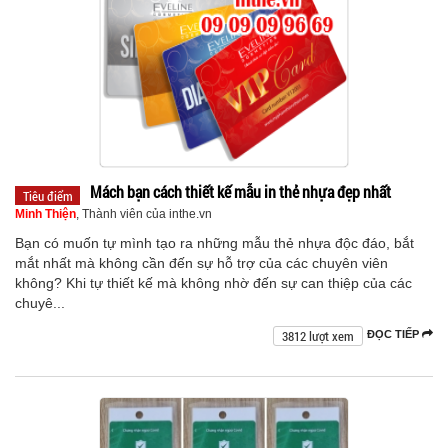
Mách bạn cách thiết kế mẫu in thẻ nhựa đẹp nhất
Tiêu điểm
Minh Thiện
, Thành viên của inthe.vn
Bạn có muốn tự mình tạo ra những mẫu thẻ nhựa độc đáo, bắt
mắt nhất mà không cần đến sự hỗ trợ của các chuyên viên
không? Khi tự thiết kế mà không nhờ đến sự can thiệp của các
chuyê...
3812 lượt xem
ĐỌC TIẾP