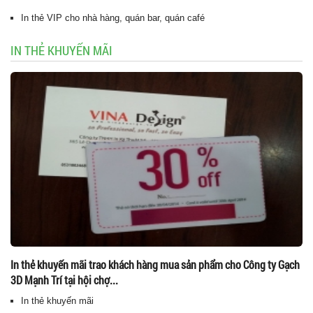
In thẻ VIP cho nhà hàng, quán bar, quán café
IN THẺ KHUYẾN MÃI
In thẻ khuyến mãi trao khách hàng mua sản phẩm cho Công ty Gạch
3D Mạnh Trí tại hội chợ...
In thẻ khuyến mãi