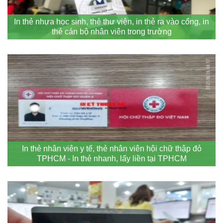
In thẻ nhựa học sinh, thẻ thư viện, in thẻ ra vào cổng, in
thẻ cán bộ nhân viên trong trường
In thẻ nhân viên y tế, thẻ nhân viên hội chữ thập đỏ
TPHCM - In thẻ nhanh, lấy liền tại TPHCM