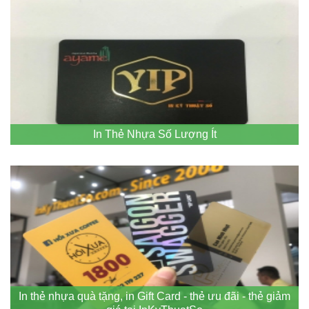
In Thẻ Nhựa Số Lượng Ít
In thẻ nhựa quà tặng, in Gift Card - thẻ ưu đãi - thẻ giảm