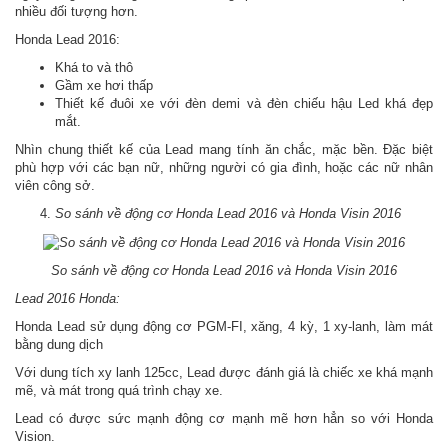
nhiều đối tượng hơn.
Honda Lead 2016:
Khá to và thô
Gầm xe hơi thấp
Thiết kế đuôi xe với đèn demi và đèn chiếu hậu Led khá đẹp
mắt.
Nhìn chung thiết kế của Lead mang tính ăn chắc, mặc bền. Đặc biệt
phù hợp với các bạn nữ, những người có gia đình, hoặc các nữ nhân
viên công sở.
So sánh về động cơ Honda Lead 2016 và Honda Visin 2016
So sánh về động cơ Honda Lead 2016 và Honda Visin 2016
Lead 2016 Honda:
Honda Lead sử dụng động cơ PGM-FI, xăng, 4 kỳ, 1 xy-lanh, làm mát
bằng dung dịch
Với dung tích xy lanh 125cc, Lead được đánh giá là chiếc xe khá mạnh
mẽ, và mát trong quá trình chạy xe.
Lead có được sức mạnh động cơ mạnh mẽ hơn hẳn so với Honda
Vision.