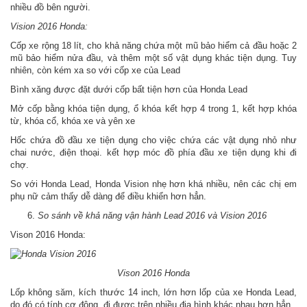
nhiều đồ bên người.
Vision 2016 Honda:
Cốp xe rộng 18 lít, cho khả năng chứa một mũ bảo hiểm cả đầu hoặc 2
mũ bảo hiểm nửa đầu, và thêm một số vật dụng khác tiện dụng. Tuy
nhiên, còn kém xa so với cốp xe của Lead
Bình xăng được đặt dưới cốp bất tiện hơn của Honda Lead
Mở cốp bằng khóa tiện dụng, ổ khóa kết hợp 4 trong 1, kết hợp khóa
từ, khóa cổ, khóa xe và yên xe
Hốc chứa đồ đầu xe tiện dụng cho việc chứa các vật dụng nhỏ như
chai nước, điện thoại. kết hợp móc đồ phía đầu xe tiện dụng khi đi
chợ.
So với Honda Lead, Honda Vision nhẹ hơn khá nhiều, nên các chị em
phụ nữ cảm thấy dễ dàng để điều khiển hơn hẳn.
So sánh về khả năng vận hành Lead 2016 và Vision 2016
Vison 2016 Honda:
Vison 2016 Honda
Lốp không săm, kích thước 14 inch, lớn hơn lốp của xe Honda Lead,
do đó có tính cơ động, đi được trên nhiều địa hình khác nhau hơn hẳn.