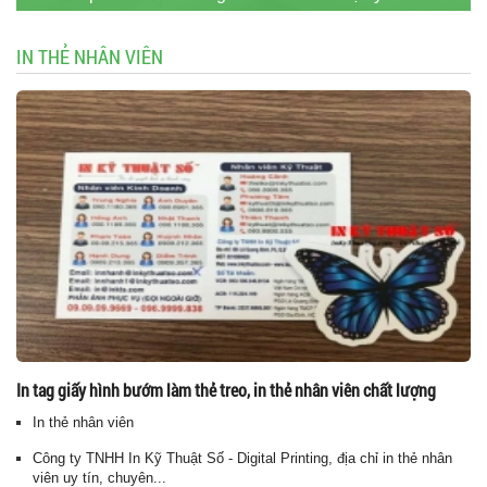
IN THẺ NHÂN VIÊN
In tag giấy hình bướm làm thẻ treo, in thẻ nhân viên chất lượng
In thẻ nhân viên
Công ty TNHH In Kỹ Thuật Số - Digital Printing, địa chỉ in thẻ nhân
viên uy tín, chuyên...