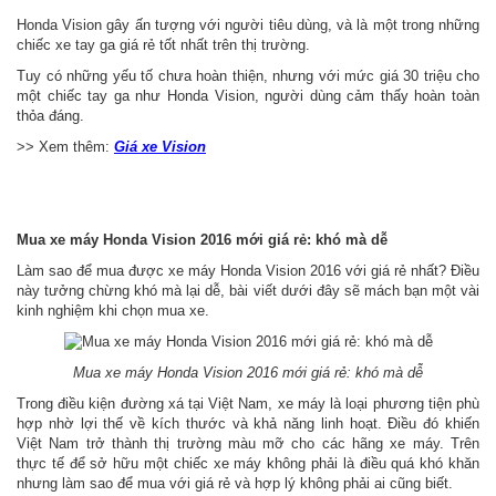
Honda Vision gây ấn tượng với người tiêu dùng, và là một trong những
chiếc xe tay ga giá rẻ tốt nhất trên thị trường.
Tuy có những yếu tố chưa hoàn thiện, nhưng với mức giá 30 triệu cho
một chiếc tay ga như Honda Vision, người dùng cảm thấy hoàn toàn
thỏa đáng.
>> Xem thêm:
Giá xe Vision
Mua xe máy Honda Vision 2016 mới giá rẻ: khó mà dễ
Làm sao để mua được xe máy Honda Vision 2016 với giá rẻ nhất? Điều
này tưởng chừng khó mà lại dễ, bài viết dưới đây sẽ mách bạn một vài
kinh nghiệm khi chọn mua xe.
Mua xe máy Honda Vision 2016 mới giá rẻ: khó mà dễ
Trong điều kiện đường xá tại Việt Nam, xe máy là loại phương tiện phù
hợp nhờ lợi thế về kích thước và khả năng linh hoạt. Điều đó khiến
Việt Nam trở thành thị trường màu mỡ cho các hãng xe máy. Trên
thực tế để sở hữu một chiếc xe máy không phải là điều quá khó khăn
nhưng làm sao để mua với giá rẻ và hợp lý không phải ai cũng biết.