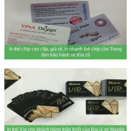
In thẻ chip cao cấp, giá rẻ, in nhanh thẻ chip cho Trung
tâm bảo hành xe Kia cũ
In thẻ Vip cho khách hàng thân thiết của Đại lý xe Mazda