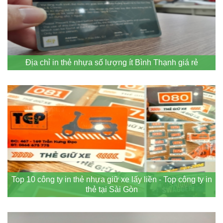
Địa chỉ in thẻ nhựa số lượng ít Bình Thạnh giá rẻ
Top 10 công ty in thẻ nhựa giữ xe lấy liền - Top công ty in
thẻ tại Sài Gòn