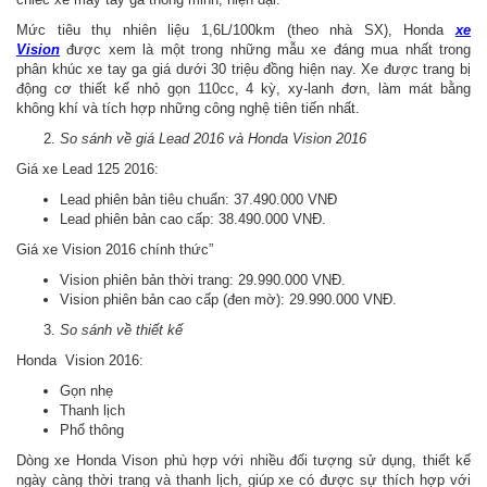
Mức tiêu thụ nhiên liệu 1,6L/100km (theo nhà SX), Honda
xe
Vision
được xem là một trong những mẫu xe đáng mua nhất trong
phân khúc xe tay ga giá dưới 30 triệu đồng hiện nay. Xe được trang bị
động cơ thiết kế nhỏ gọn 110cc, 4 kỳ, xy-lanh đơn, làm mát bằng
không khí và tích hợp những công nghệ tiên tiến nhất.
So sánh về giá Lead 2016 và Honda Vision 2016
Giá xe Lead 125 2016:
Lead phiên bản tiêu chuẩn: 37.490.000 VNĐ
Lead phiên bản cao cấp: 38.490.000 VNĐ.
Giá xe Vision 2016 chính thức”
Vision phiên bản thời trang: 29.990.000 VNĐ.
Vision phiên bản cao cấp (đen mờ): 29.990.000 VNĐ.
So sánh về thiết kế
Honda Vision 2016:
Gọn nhẹ
Thanh lịch
Phổ thông
Dòng xe Honda Vison phù hợp với nhiều đối tượng sử dụng, thiết kế
ngày càng thời trang và thanh lịch, giúp xe có được sự thích hợp với