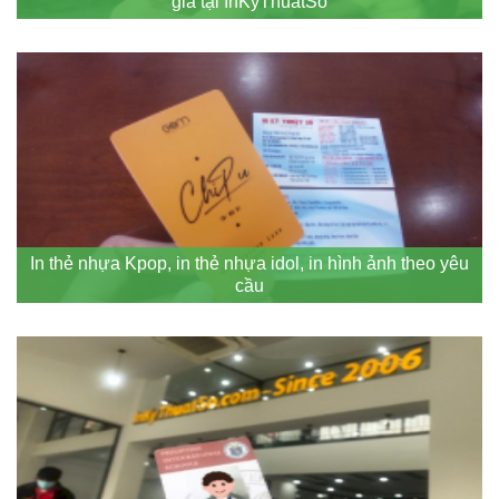
giá tại InKyThuatSo
In thẻ nhựa Kpop, in thẻ nhựa idol, in hình ảnh theo yêu
cầu