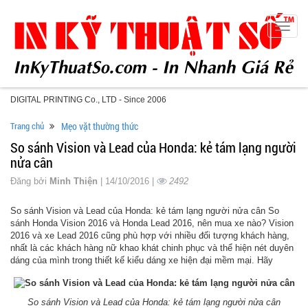
Toggle
naviga
DIGITAL PRINTING Co., LTD - Since 2006
Trang chủ
Mẹo vặt thường thức
So sánh Vision và Lead của Honda: kẻ tám lạng người
nửa cân
Đăng bởi
Minh Thiện
| 14/10/2016 |
2492
So sánh Vision và Lead của Honda: kẻ tám lạng người nửa cân So
sánh Honda Vision 2016 và Honda Lead 2016, nên mua xe nào? Vision
2016 và xe Lead 2016 cũng phù hợp với nhiều đối tượng khách hàng,
nhất là các khách hàng nữ khao khát chinh phục và thể hiện nét duyên
dáng của mình trong thiết kế kiểu dáng xe hiện đại mềm mại. Hãy
So sánh Vision và Lead của Honda: kẻ tám lạng người nửa cân