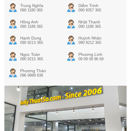
Trung Nghĩa
Diễm Trinh
090 1180 365
090 9357 365
Hồng Anh
Nhật Thanh
090 1189 365
090 1188 365
Hạnh Dung
Huỳnh Nhân
090 9213 365
090 9212 365
Ngọc Toàn
Phương Linh
090 9215 365
09 09 09 96 69
Phương Thảo
096 9999 838